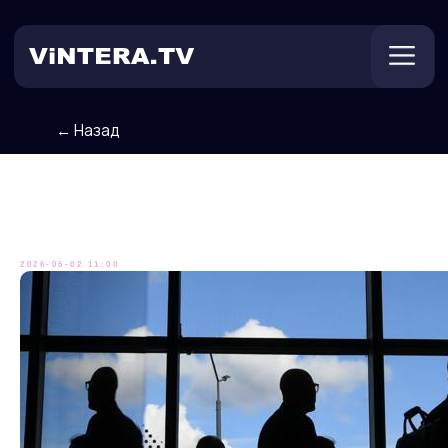
← Назад
Техническая поддержка
Онлайн ТВ
Пользователям
Оплата
Бизнес по-русски...
2026-06-02 11:00