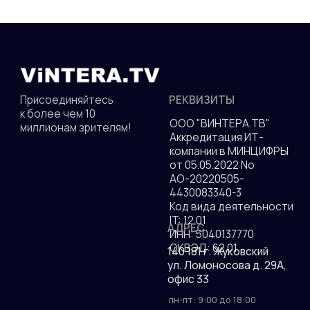
СКАЧАЙТЕ НАШЕ ПРИЛОЖЕНИЕ
Политика конфиденциальности
© 2010—2026 гг. Все права защищены.
Разработка сайта
ДОКУМЕНТЫ
Присоединяйтесь к
РЕКВИЗИТЫ
более чем 10
ООО "ВИНТЕРА.ТВ"
миллионам зрителям!
Аккредитация ИТ-