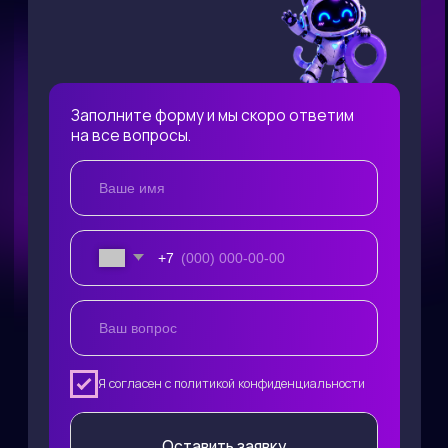
+7
Я согласен с политикой конфиденциальности
Оставить заявку
Присоединяйтесь
к более чем 10
миллионам зрителям по
всему миру!
РЕКВИЗИТЫ