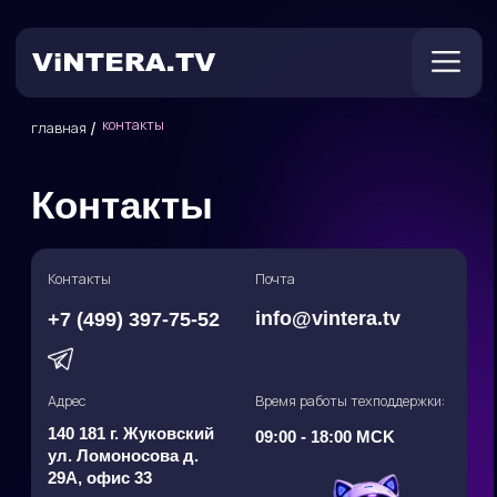
контакты
/
главная
Контакты
Техническая поддержка
Контакты
Почта
info@vintera.tv
+7 (499) 397-75-52
Онлайн ТВ
Пользователям
Оплата
Адрес
Время работы техподдержки:
140 181 г. Жуковский
09:00 - 18:00 МСK
ул. Ломоносова д.
29А, офис 33
Заполните форму и мы скоро ответим
на все вопросы.