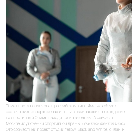
Тема спорта популярна в российском кино. Фильмы об уже
состоявшихся спортсменах и только начинающих восхождение
на спортивный Олимп выходят один за одним. А сейчас в
Москве идут съёмки спортивной драмы
«Учитель фехтования»
.
Это совместный проект студии Yellow, Black and White, онлайн-