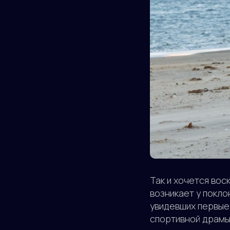
Так и хочется вос
возникает у покл
увидевших первые
спортивной драмы 