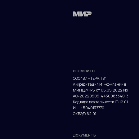
РЕКВИЗИТЫ
ООО "ВИНТЕРА.ТВ"
Аккредитация ИТ-компании в
МИНЦИФРЫ от 05.05.2022 No
АО-20220505-4430083340-3
Код вида деятельности IT: 12.01
ИНН: 5040137770
ОКВЭД: 62.01
ДОКУМЕНТЫ
Политика конфиденциальности