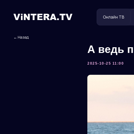
Онлайн ТВ
Польз
← Назад
А ведь 
2025-10-25 11:00