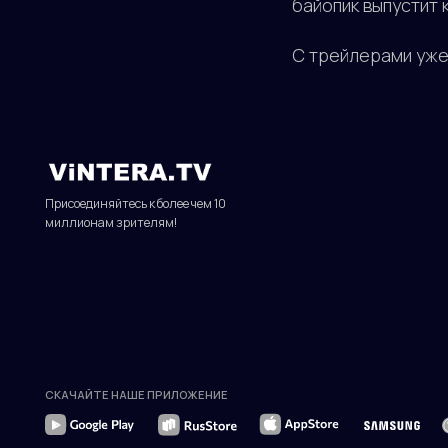
байопик выпустит
Присоединяйтесь к более чем 10
С трейлерами уже
миллионам зрителям!
СКАЧАЙТЕ НАШЕ ПРИЛОЖЕНИЕ
© 2010—2026 гг. Все права защищены.