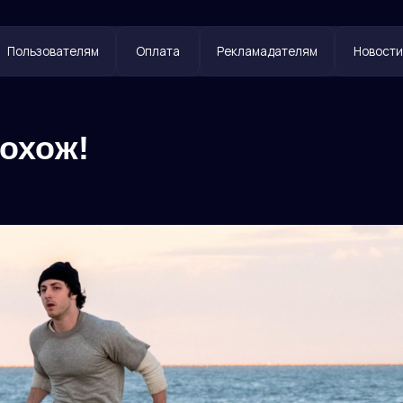
ователям
Оплата
Рекламадателям
Новости
Контакты
похож!