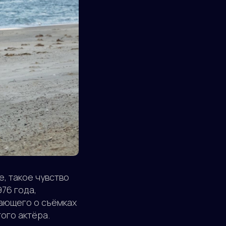
е, такое чувство
76 года,
ывающего о съёмках
ого актёра.