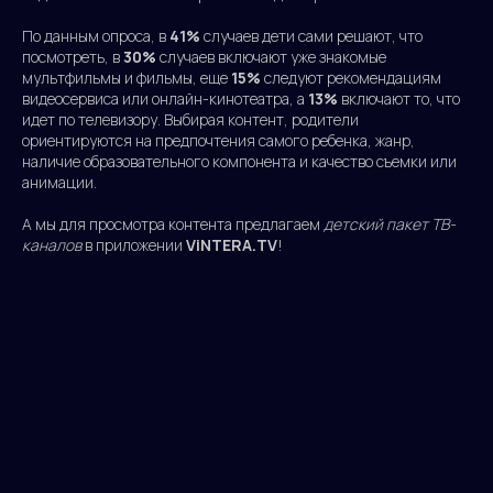
По данным опроса, в
41%
случаев дети сами решают, что
посмотреть, в
30%
случаев включают уже знакомые
мультфильмы и фильмы, еще
15%
следуют рекомендациям
видеосервиса или онлайн-кинотеатра, а
13%
включают то, что
идет по телевизору. Выбирая контент, родители
ориентируются на предпочтения самого ребенка, жанр,
наличие образовательного компонента и качество съемки или
анимации.
А мы для просмотра контента предлагаем
детский пакет ТВ-
каналов
в приложении
ViNTERA.TV
!