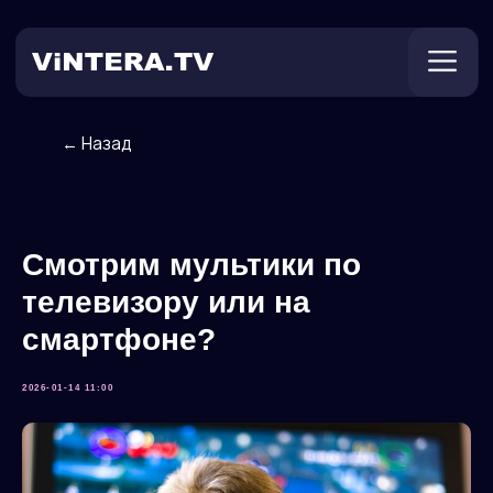
← Назад
Техническая поддержка
Онлайн ТВ
Пользователям
Оплата
Смотрим мультики по
телевизору или на
смартфоне?
2026-01-14 11:00