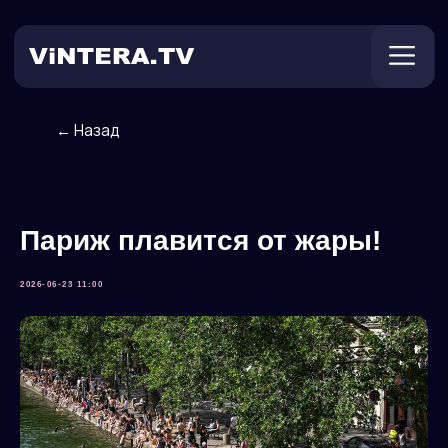
← Назад
Техническая поддержка
Онлайн ТВ
Пользователям
Оплата
Париж плавится от жары!
2026-06-23 11:00