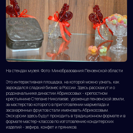
На стендах музея. Фото: Минобразования Пензенской области
Это интерактивная площадка, на которой можно узнать, как
зарождался сладкий бизнес в России. Здесь расскажут и о
родоначальнике династии Абрикосовых - крепостном
крестьянине Степане Николаеве, уроженце пензенской земли,
за мастерство которого в приготовлении мармелада и
засахаренных фруктов стали именовать Абрикосовым.
Экскурсии здесь будут проходить в традиционном формате и в
формате мастер-классов по изготовлению кондитерских
изделий - зефира, конфет и пряников.