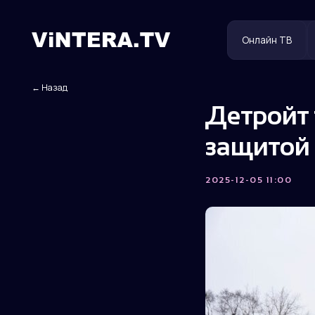
Онлайн ТВ
Польз
← Назад
Детройт
защитой
2025-12-05 11:00