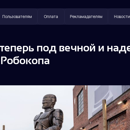
ователям
Оплата
Рекламадателям
Новости
Контакты
 теперь под вечной и на
 Робокопа