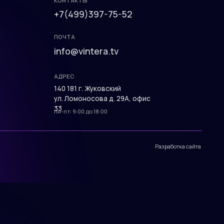
140 181 г. Жуковский
ул. Ломоносова д. 29А, офис
33
пн-пт: 9:00 до 18:00
Разработка сайта
КОНТАКТЫ
+7(499)397-75-52
ПОЧТА
info@vintera.tv
АДРЕС
140 181 г. Жуковский