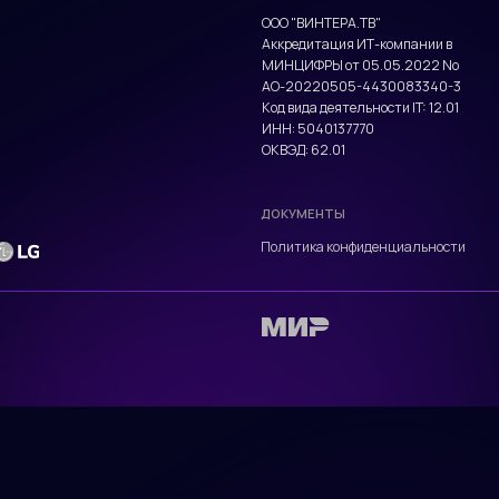
ДОКУМЕНТЫ
Политика конфиденциальности
РЕКВИЗИТЫ
ООО "ВИНТЕРА.ТВ"
Аккредитация ИТ-компании в
МИНЦИФРЫ от 05.05.2022 No
АО-20220505-4430083340-3
Код вида деятельности IT: 12.01
ИНН: 5040137770
ОКВЭД: 62.01