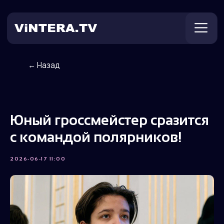
← Назад
Техническая поддержка
Онлайн ТВ
Пользователям
Оплата
Юный гроссмейстер сразится
с командой полярников!
2026-06-17 11:00