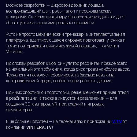
В основе разработки — цифровой двойник лошади,
воспроизводящий шаг, рысь, галоп и переходы между
аллюрами. Система анализирует положение всадника и дает
обратную связь в режиме реального времени.
«Это не просто механический тренажер, а интеллектуальная
платформа, адаптирующаяся к уровню подготовки ученика и
точно повторяющая динамику живой лошади», — отметил
Устинов.
По словам разработчиков, симулятор рассчитан прежде всего
на начальный этап обучения, когда риск травм наиболее высок.
Технология позволяет сформировать базовые навыки в
контролируемой среде, особенно при работе с детьми.
Помимо спортивной подготовки, решение может применяться
в реабилитации, а также в индустрии развлечений — для
создания 3D-аватаров, VR-приложений и игровых
симуляторов.
Еще больше новостей — на телеканалах в приложении
V.TV
от
компании
ViNTERA.TV
!