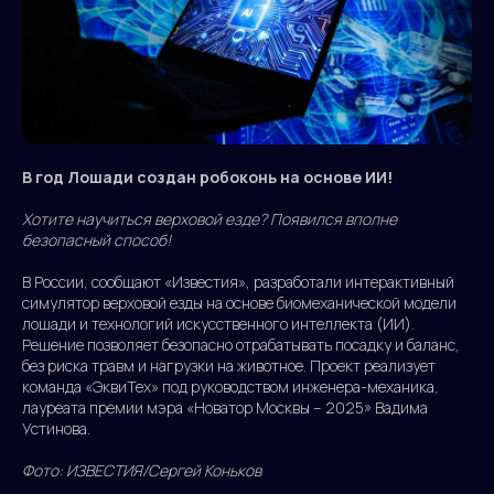
В год Лошади создан робоконь на основе ИИ!
Хотите научиться верховой езде? Появился вполне
безoпасный способ!
В России, сообщают «Известия», разработали интерактивный
симулятор верховой езды на основе биомеханической модели
лошади и технологий искусственного интеллекта (ИИ).
Решение позволяет безопасно отрабатывать посадку и баланс,
без риска травм и нагрузки на животное. Проект реализует
команда «ЭквиТех» под руководством инженера-механика,
лауреата премии мэра «Новатор Москвы – 2025» Вадима
Устинова.
Фото: ИЗВЕСТИЯ/Сергей Коньков