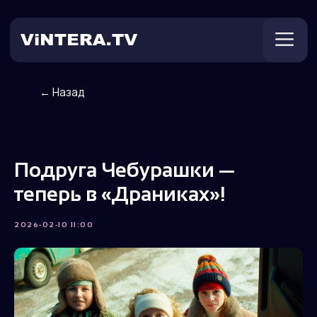
← Назад
Техническая поддержка
Онлайн ТВ
Пользователям
Оплата
Подруга Чебурашки —
теперь в «Драниках»!
2026-02-10 11:00