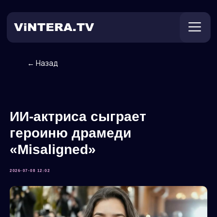
← Назад
Техническая поддержка
Онлайн ТВ
Пользователям
Оплата
ИИ-актриса сыграет
героиню драмеди
«Misaligned»
2026-07-08 12:02