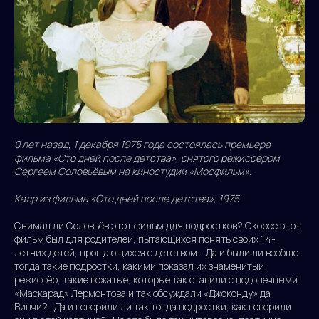
0 лет назад, 1 декабря 1975 года состоялась премьера
фильма «Сто дней после детства», снятого режиссёром
Сергеем Соловьёвым на киностудии «Мосфильм».
Кадр из фильма «Сто дней после детства», 1975
Снимал ли Соловьёв этот фильм для подростков? Скорее этот
фильм был для родителей, пытающихся понять своих 14-
летних детей, прощающихся с детством... Да и были ли вообще
тогда такие подростки, какими показал их знаменитый
режиссёр, такие вожатые, которые так ставили с подопечными
«Маскарад» Лермонтова и так обсуждали «Джоконду» да
Винчи?.. Да и говорили ли так тогда подростки, как говорили