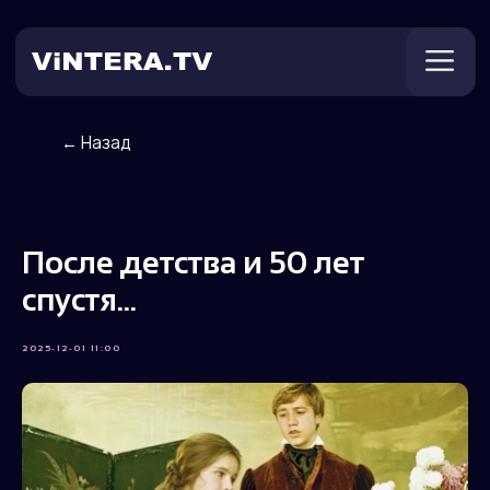
← Назад
Техническая поддержка
Онлайн ТВ
Пользователям
Оплата
После детства и 50 лет
спустя...
2025-12-01 11:00