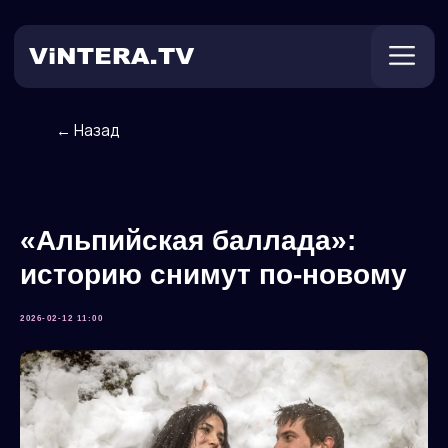
← Назад
Техническая поддержка
Онлайн ТВ
Пользователям
Оплата
«Альпийская баллада»:
историю снимут по-новому
2026-02-12 11:00