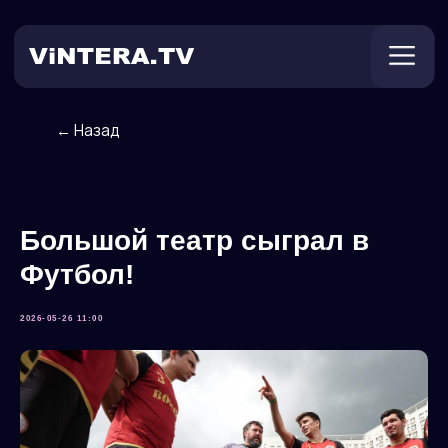
← Назад
Техническая поддержка
Онлайн ТВ
Пользователям
Оплата
Большой театр сыграл в
Футбол!
2026-05-26 11:00