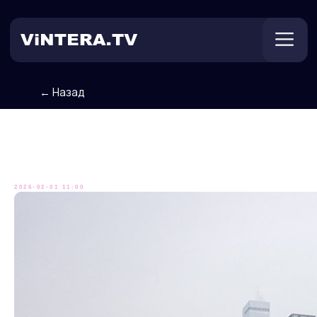
← Назад
Техническая поддержка
Онлайн ТВ
Пользователям
Оплата
Холода, холода...
2026-02-01 11:00