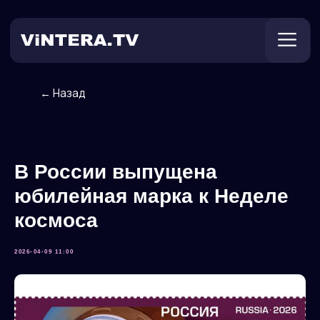
← Назад
Техническая поддержка
Онлайн ТВ
Пользователям
Оплата
В России выпущена
юбилейная марка к Неделе
космоса
2026-04-09 11:00