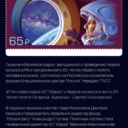
Гашение юбилейной марки, выпущенной к проведению Недели
космоса в РФ и приуроченной к 65-летию первого полета
человека в космос, состоялось на Российском космическом
форуме в Национальном центре "Россия", передает ТАСС.
© Почтовая марка АО "Марка" к Неделе космоса в честь 65-
летия полета Гагарина. Художник - Сергей Ульяновский.
В гашении приняли участие глава Роскосмоса Дмитрий
Баканов и председатель правления директор фонда
"Росконгресс" Александр Стуглев. Почетным гостем стала
генеральный директор АО "Марка" Вероника Максименкова.