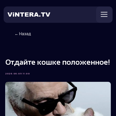
← Назад
Техническая поддержка
Онлайн ТВ
Пользователям
Оплата
Отдайте кошке положенное!
2026-06-05 11:00