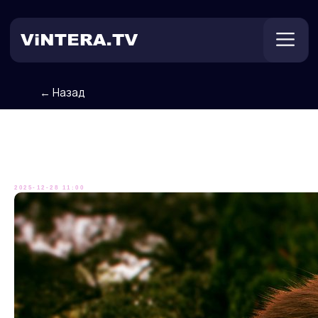
← Назад
Техническая поддержка
Онлайн ТВ
Пользователям
Оплата
Наш Чебурашка, наш!
2025-12-28 11:00