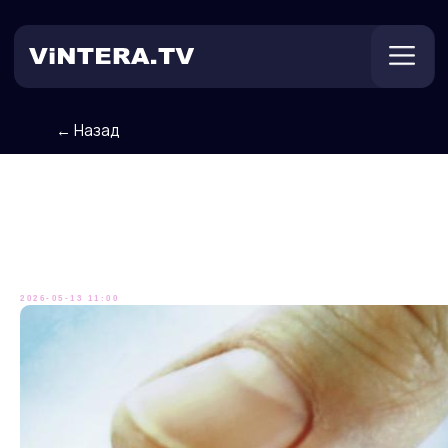
← Назад
Техническая поддержка
Онлайн ТВ
Пользователям
Оплата
Не разбрасывайтесь фото в
соцсетях!
2026-05-13 11:00