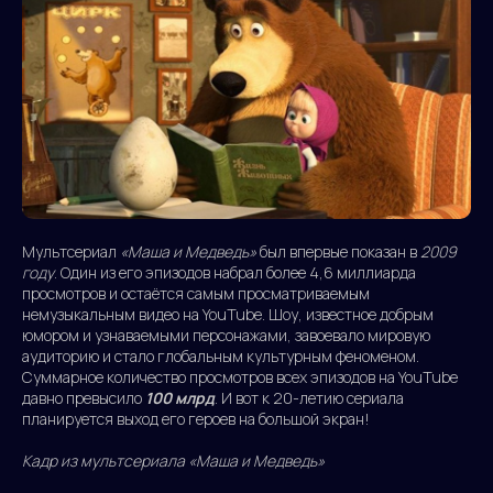
Мультсериал
«Маша и Медведь»
был впервые показан в
2009
году
. Один из его эпизодов набрал более 4,6 миллиарда
просмотров и остаётся самым просматриваемым
немузыкальным видео на YouTube. Шоу, известное добрым
юмором и узнаваемыми персонажами, завоевало мировую
аудиторию и стало глобальным культурным феноменом.
Суммарное количество просмотров всех эпизодов на YouTube
давно превысило
100 млрд
. И вот к 20-летию сериала
планируется выход его героев на большой экран!
Кадр из мультсериала «Маша и Медведь»