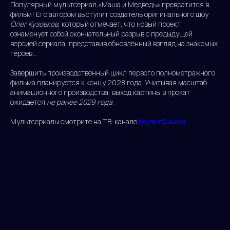
Популярный мультсериал «Маша и Медведь» превратится в
фильм! Его автором выступит создатель оригинального шоу
Олег Кузовков,
который отмечает, что новый проект
ознаменует собой окончательный разрыв с предыдущей
версией сериала, представив обновлённый взгляд на знакомых
героев...
Завершить производственный цикл первого полнометражного
фильма планируется к концу 2028 года. Учитывая масштаб
анимационного производства, выход картины в прокат
ожидается
не ранее 2029 года
.
Мультсериалы смотрите на ТВ-канале
МультСезон
.