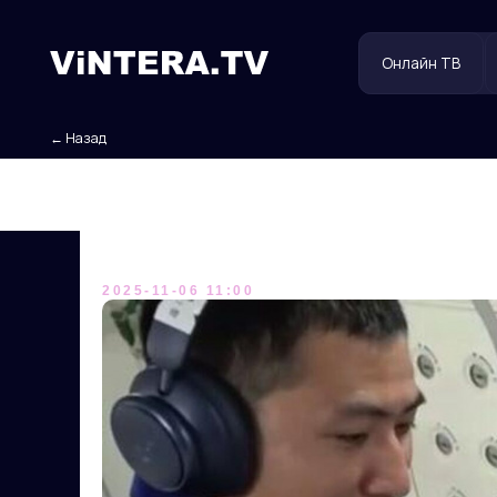
Онлайн ТВ
Польз
← Назад
Барбекю на орбите
2025-11-06 11:00