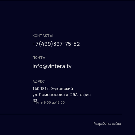
ПОЧТА
info@vintera.tv
АДРЕС
140 181 г. Жуковский
ул. Ломоносова д. 29А, офис
33
пн-пт: 9:00 до 18:00
Разработка сайта
КОНТАКТЫ
+7(499)397-75-52