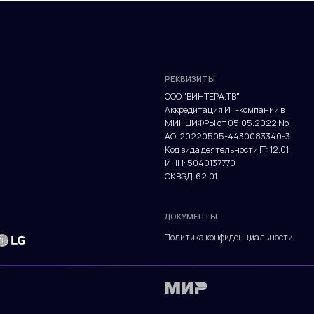
МИНЦИФРЫ от 05.05.2022 No
АО-20220505-4430083340-3
Код вида деятельности IT: 12.01
ИНН: 5040137770
ОКВЭД: 62.01
ДОКУМЕНТЫ
Политика конфиденциальности
РЕКВИЗИТЫ
ООО "ВИНТЕРА.ТВ"
Аккредитация ИТ-компании в
МИНЦИФРЫ от 05.05.2022 No