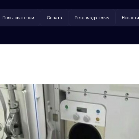
ователям
Оплата
Рекламадателям
Новости
Контакты
!