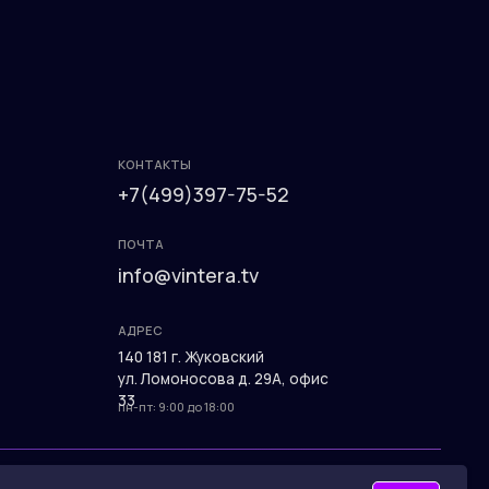
ПОЧТА
info@vintera.tv
АДРЕС
140 181 г. Жуковский
ул. Ломоносова д. 29А, офис
33
пн-пт: 9:00 до 18:00
Разработка сайта