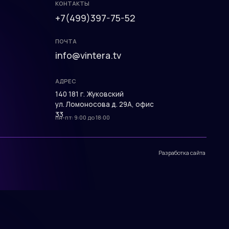
33
пн-пт: 9:00 до 18:00
Разработка сайта
КОНТАКТЫ
+7(499)397-75-52
ПОЧТА
info@vintera.tv
АДРЕС
140 181 г. Жуковский
ул. Ломоносова д. 29А, офис
33
пн-пт: 9:00 до 18:00