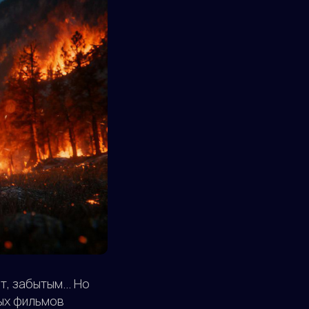
, забытым... Но
ых фильмов