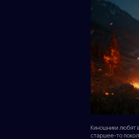
Киношники любят в
старшее-то покол