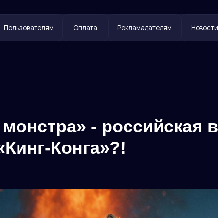
ователям
Оплата
Рекламадателям
Новости
Контакты
 монстра» - российская 
«Кинг-Конга»?!