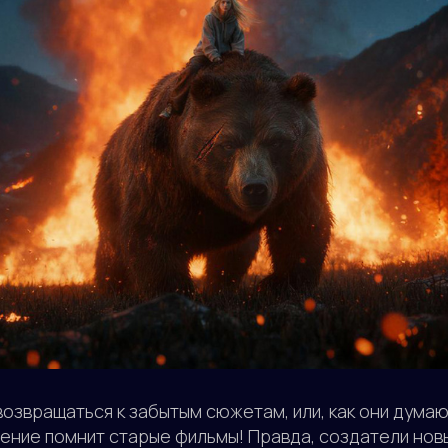
озвращаться к забытым сюжетам, или, как они думают
ение помнит старые фильмы! Правда, создатели нов