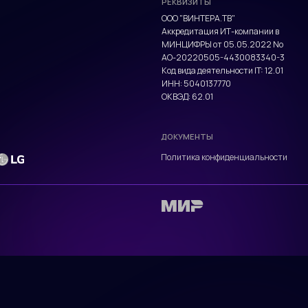
Политика конфиденциальности
РЕКВИЗИТЫ
ООО "ВИНТЕРА.ТВ"
Аккредитация ИТ-компании в
МИНЦИФРЫ от 05.05.2022 No
АО-20220505-4430083340-3
Код вида деятельности IT: 12.01
ИНН: 5040137770
ОКВЭД: 62.01
ДОКУМЕНТЫ
Политика конфиденциальности