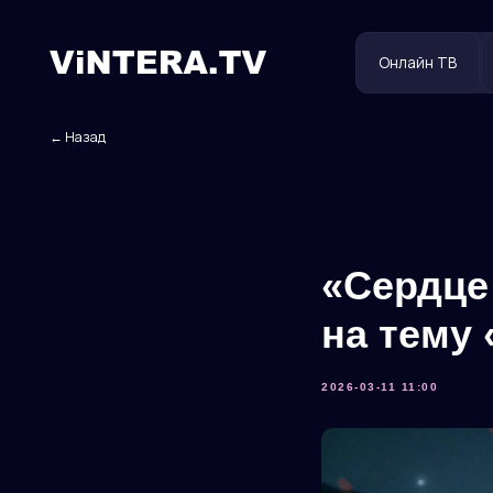
Онлайн ТВ
Польз
← Назад
«Сердце
на тему 
2026-03-11 11:00