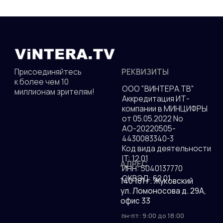
СКАЧАЙТЕ НАШЕ ПРИЛОЖЕНИЕ
Политика конфиденциальности
© 2010—2026 гг. Все права защищены.
Разработка сайта
ДОКУМЕНТЫ
Присоединяйтесь к
РЕКВИЗИТЫ
более чем 10
ООО "ВИНТЕРА.ТВ"
миллионам зрителям!
Аккредитация ИТ-