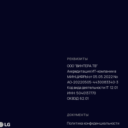
РЕКВИЗИТЫ
ООО "ВИНТЕРА.ТВ"
Аккредитация ИТ-компании в
МИНЦИФРЫ от 05.05.2022 No
АО-20220505-4430083340-3
Код вида деятельности IT: 12.01
ИНН: 5040137770
ОКВЭД: 62.01
ДОКУМЕНТЫ
Политика конфиденциальности