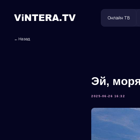
Онлайн ТВ
Польз
← Назад
Эй, моря
2025-06-26 16:32