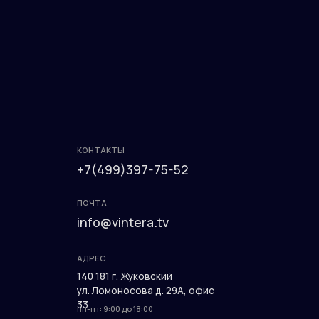
КОНТАКТЫ
+7(499)397-75-52
ПОЧТА
info@vintera.tv
АДРЕС
140 181 г. Жуковский
ул. Ломоносова д. 29А, офис
33
пн-пт: 9:00 до 18:00
Разработка сайта