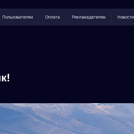
ователям
Оплата
Рекламадателям
Новости
Контакты
к!