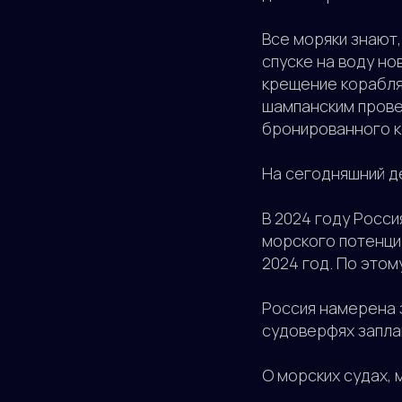
Все моряки знают,
спуске на воду но
крещение корабля 
шампанским прове
бронированного ко
На сегодняшний д
В 2024 году Росси
морского потенци
2024 год. По этом
Россия намерена 
судоверфях запла
О морских судах, 