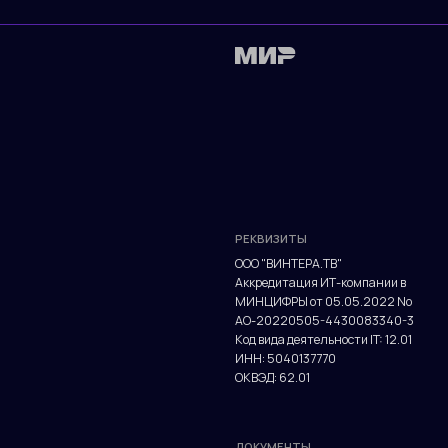
РЕКВИЗИТЫ
ООО "ВИНТЕРА.ТВ"
Аккредитация ИТ-компании в
МИНЦИФРЫ от 05.05.2022 No
АО-20220505-4430083340-3
Код вида деятельности IT: 12.01
ИНН: 5040137770
ОКВЭД: 62.01
ДОКУМЕНТЫ
Политика конфиденциальности