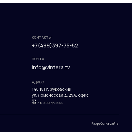
ПОЧТА
info@vintera.tv
АДРЕС
140 181 г. Жуковский
ул. Ломоносова д. 29А, офис
33
пн-пт: 9:00 до 18:00
Разработка сайта
КОНТАКТЫ
+7(499)397-75-52