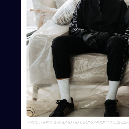
Участники фильма на съёмочной площадке