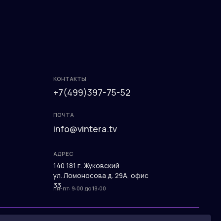
ПОЧТА
info@vintera.tv
АДРЕС
140 181 г. Жуковский
ул. Ломоносова д. 29А, офис
33
пн-пт: 9:00 до 18:00
Разработка сайта