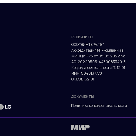
Аккредитация ИТ-компании в
МИНЦИФРЫ от 05.05.2022 No
АО-20220505-4430083340-3
Код вида деятельности IT: 12.01
ИНН: 5040137770
ОКВЭД: 62.01
ДОКУМЕНТЫ
Политика конфиденциальности
РЕКВИЗИТЫ
ООО "ВИНТЕРА.ТВ"
Аккредитация ИТ-компании в