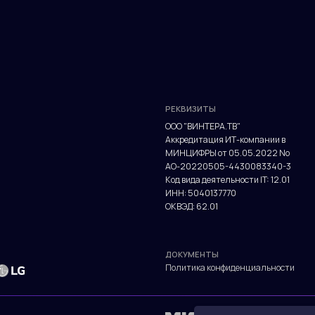
МИНЦИФРЫ от 05.05.2022 No
АО-20220505-4430083340-3
Код вида деятельности IT: 12.01
ИНН: 5040137770
ОКВЭД: 62.01
ДОКУМЕНТЫ
Политика конфиденциальности