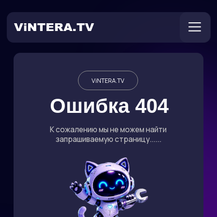
ViNTERA.TV
Техническая поддержка
Ошибка 404
К сожалению мы не можем найти
запрашиваемую страницу......
Онлайн ТВ
Пользователям
Оплата
На главную