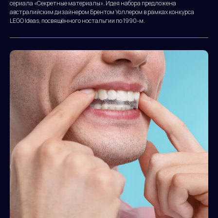
сериала «Секретные материалы». Идея набора предложена
австралийским дизайнером Брентом Уоллером в рамках конкурса
LEGO Ideas, посвящённого ностальгии по 1990-м.