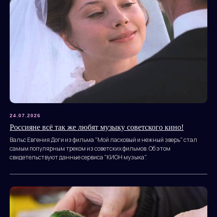
Политика конфиденциальности
© 2010—2026 гг. Все права защищены.
Разработка сайта
24.07.2026
Россияне всё так же любят музыку советского кино!
ДОКУМЕНТЫ
Вальс Евгения Доги из фильма "Мой ласковый и нежный зверь" стал
самым популярным треком из советских фильмов. Об этом
свидетельствуют данные сервиса "КИОН музыка".