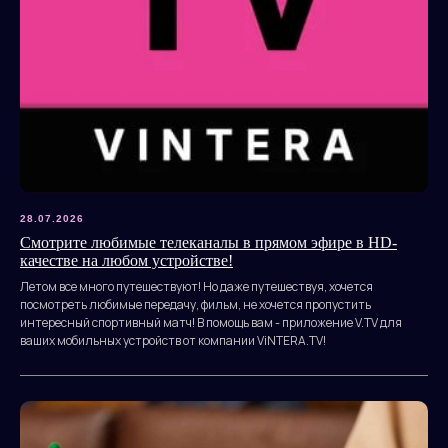
28.07.2026
Смотрите любимые телеканалы в прямом эфире в HD-
качестве на любом устройстве!
Летом все много путешествуют! Но даже путешествуя, хочется
посмотреть любимые передачу, фильм, не хочется пропустить
интересный спортивный матч! В помощь вам - приложение V.TV для
ваших мобильных устройств от компании ViNTERA.TV!