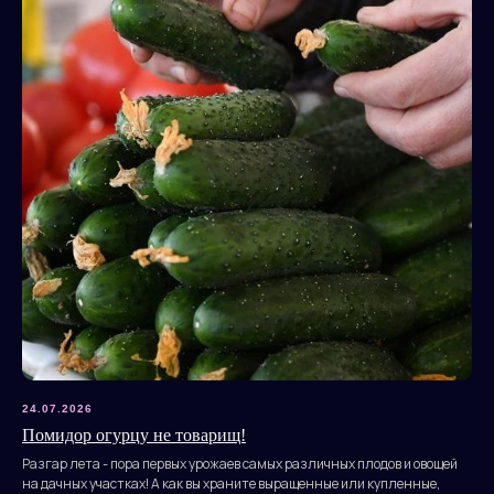
24.07.2026
Помидор огурцу не товарищ!
Разгар лета - пора первых урожаев самых различных плодов и овощей
на дачных участках! А как вы храните выращенные или купленные,