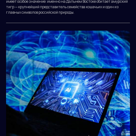
имеет особое значение: именно на Дальнем Востоке обитает амурский
тигр — крупнейший представитель семейства кошачьих и один из
главных символов российской природы.