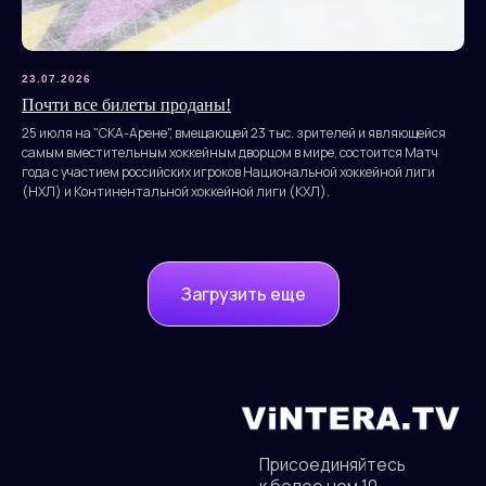
23.07.2026
Почти все билеты проданы!
25 июля на "СКА-Арене", вмещающей 23 тыс. зрителей и являющейся
самым вместительным хоккейным дворцом в мире, состоится Матч
года с участием российских игроков Национальной хоккейной лиги
(НХЛ) и Континентальной хоккейной лиги (КХЛ).
Загрузить еще