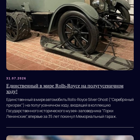
31.07.2026
Единственный в мире Rolls-Royce на полугусеничном
ходу!
Единственный в мире автомобиль Rolls-Royce Silver Ghost ("Серебряный
призрак") на полугусеничном ходу, входящий в коллекцию
Государственного исторического музея-заповедника "Горки
Ленинские", впервые за 35 лет покинул Мемориальный гараж.