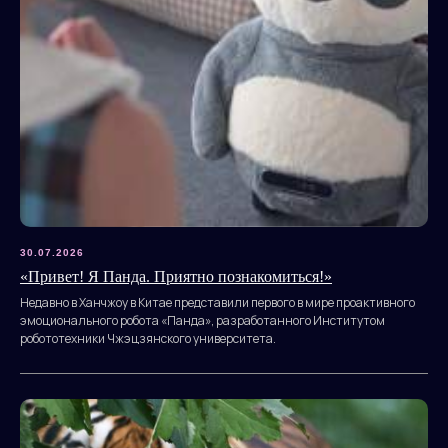
30.07.2026
«Привет! Я Панда. Приятно познакомиться!»
Недавно в Ханчжоу в Китае представили первого в мире проактивного
эмоционального робота «Панда», разработанного Институтом
робототехники Чжэцзянского университета.