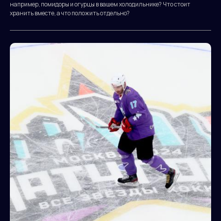
например, помидоры и огурцы в вашем холодильнике? Что стоит
хранить вместе, а что положить отдельно?