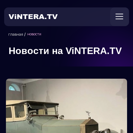
/
новости
главная
Новости на ViNTERA.TV
Техническая поддержка
Онлайн ТВ
Пользователям
Оплата