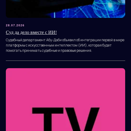
28.07.2026
Суд да дело вместе с ИИ!
Судебный департамент Абу-Даби объявил об интеграции первой в мире
платформы с искусственным интеллектом (ИИ), которая будет
помогать принимать судебные и правовые решения.