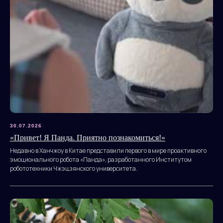
30.07.2026
«Привет! Я Панда. Приятно познакомиться!»
Недавно в Ханчжоу в Китае представили первого в мире проактивного
эмоционального робота «Панда», разработанного Институтом
робототехники Чжэцзянского университета.