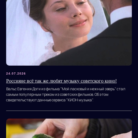
Политика конфиденциальности
© 2010—2026 гг. Все права защищены.
Разработка сайта
24.07.2026
Россияне всё так же любят музыку советского кино!
ДОКУМЕНТЫ
Вальс Евгения Доги из фильма "Мой ласковый и нежный зверь" стал
самым популярным треком из советских фильмов. Об этом
свидетельствуют данные сервиса "КИОН музыка".