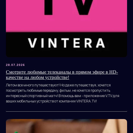
28.07.2026
Смотрите любимые телеканалы в прямом эфире в HD-
качестве на любом устройстве!
Летом все много путешествуют! Но даже путешествуя, хочется
посмотреть любимые передачу, фильм, не хочется пропустить
интересный спортивный матч! В помощь вам - приложение V.TV для
ваших мобильных устройств от компании ViNTERA.TV!