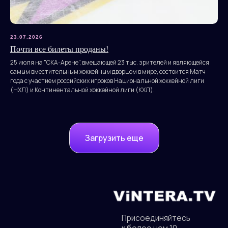
23.07.2026
Почти все билеты проданы!
25 июля на "СКА-Арене", вмещающей 23 тыс. зрителей и являющейся
самым вместительным хоккейным дворцом в мире, состоится Матч
года с участием российских игроков Национальной хоккейной лиги
(НХЛ) и Континентальной хоккейной лиги (КХЛ).
Загрузить еще