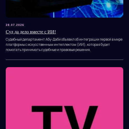
28.07.2026
Суд да дело вместе с ИИ!
Судебный департамент Абу-Даби объявил об интеграции первой в мире
платформы с искусственным интеллектом (ИИ), которая будет
помогать принимать судебные и правовые решения.