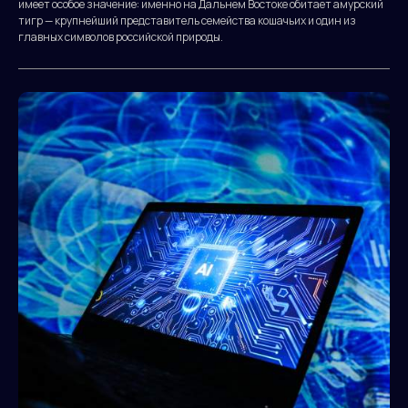
имеет особое значение: именно на Дальнем Востоке обитает амурский
тигр — крупнейший представитель семейства кошачьих и один из
главных символов российской природы.