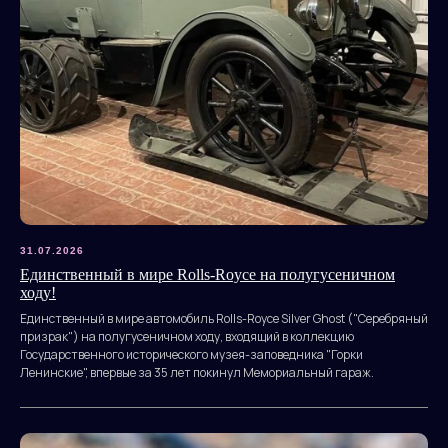
31.07.2026
Единственный в мире Rolls-Royce на полугусеничном
ходу!
Единственный в мире автомобиль Rolls-Royce Silver Ghost ("Серебряный
призрак") на полугусеничном ходу, входящий в коллекцию
Государственного исторического музея-заповедника "Горки
Ленинские", впервые за 35 лет покинул Мемориальный гараж.