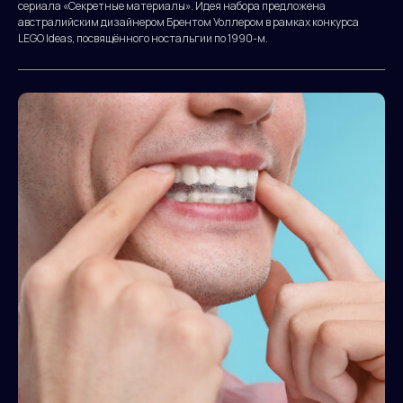
сериала «Секретные материалы». Идея набора предложена
австралийским дизайнером Брентом Уоллером в рамках конкурса
LEGO Ideas, посвящённого ностальгии по 1990-м.