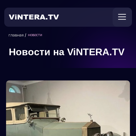
/
новости
главная
Новости на ViNTERA.TV
Техническая поддержка
Онлайн ТВ
Пользователям
Оплата