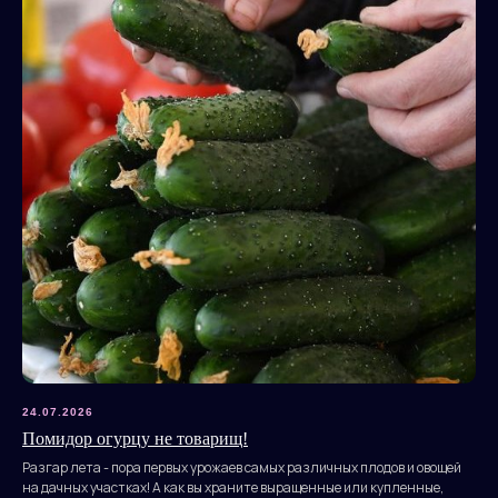
24.07.2026
Помидор огурцу не товарищ!
Разгар лета - пора первых урожаев самых различных плодов и овощей
на дачных участках! А как вы храните выращенные или купленные,