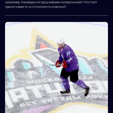
например, помидоры и огурцы в вашем холодильнике? Что стоит
хранить вместе, а что положить отдельно?